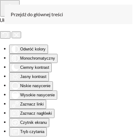
Przejdź do głównej treści
Ułatwienia dostępu
Odwróć kolory
Monochromatyczny
Ciemny kontrast
Jasny kontrast
Niskie nasycenie
Wysokie nasycenie
Zaznacz linki
Zaznacz nagłówki
Czytnik ekranu
Tryb czytania