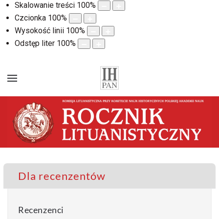
Skalowanie treści
100
%
Czcionka
100
%
Wysokość linii
100
%
Odstęp liter
100
%
Dla recenzentów
Recenzenci